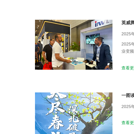
英威
2025
202
业变频
查看更
一图读
2025
查看更