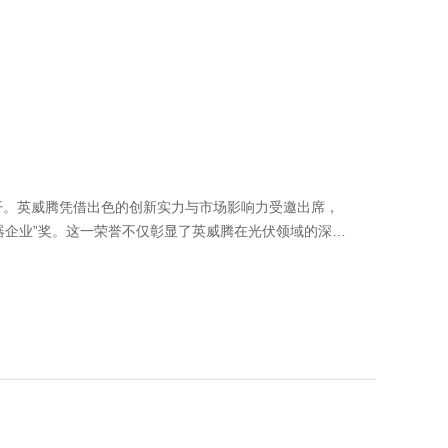
召开。英威腾凭借出色的创新实力与市场影响力受邀出席，
变器企业”奖。这一荣誉不仅彰显了英威腾在光伏领域的深厚