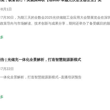
年8月1日
5年7月30日，为期三天的全数会2025光伏储能工业应用大会暨展览会在
政策导向与市场解读、技术创新与成果分享，期间还举办了备受瞩目的颁
week卓越光伏逆变器企业”奖，展出的XD30 - 60KTR也成为大会焦点之一
多
告 | 光储充一体化全景解析，打造智慧能源新模式
年7月22日
一体化全景解析，打造智慧能源新模式--直播培训预告
多