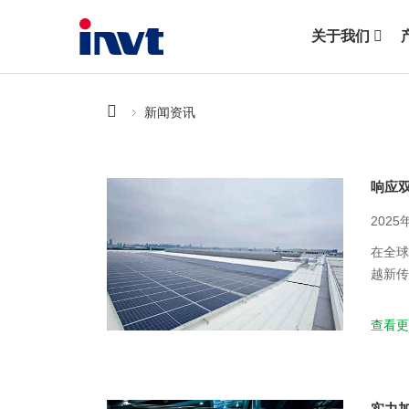
关于我们
新闻资讯
响应
2025
在全球
越新传
iMa
查看更
实力