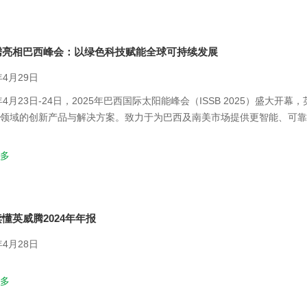
腾亮相巴西峰会：以绿色科技赋能全球可持续发展
年4月29日
5年4月23日-24日，2025年巴西国际太阳能峰会（ISSB 2025）盛
领域的创新产品与解决方案。致力于为巴西及南美市场提供更智能、可靠
多
懂英威腾2024年年报
年4月28日
多