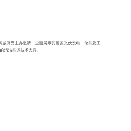
大开幕，英威腾受主办邀请，全面展示其覆盖光伏发电、储能及工
的清洁能源技术支撑。