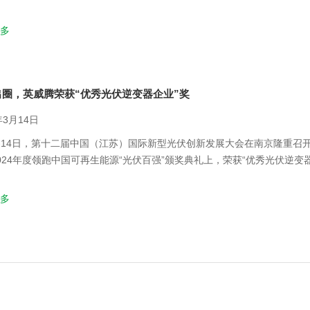
，气氛热烈。
多
出圈，英威腾荣获“优秀光伏逆变器企业”奖
年3月14日
2-14日，第十二届中国（江苏）国际新型光伏创新发展大会在南京隆重
024年度领跑中国可再生能源“光伏百强”颁奖典礼上，荣获“优秀光伏逆
更预示着其在全球市场中的无限可能。
多