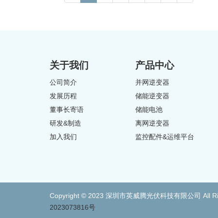
关于我们
产品中心
公司简介
并网逆变器
发展历程
储能逆变器
董事长寄语
储能电池
研发&制造
离网逆变器
加入我们
监控配件&运维平台
Copyright © 2023 深圳市英威腾光伏科技有限公司 All Righ
2023073816号