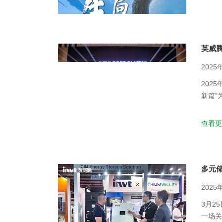
英威
2025
202
新篇”
高质量
查看更
多元储
2025
3月25
一场关