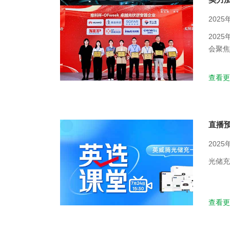
2025
202
会聚焦
·OF
查看更
直播预
2025
光储充
查看更