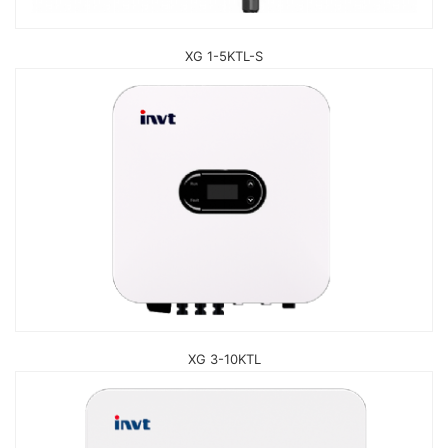
XG 1-5KTL-S
XG 3-10KTL