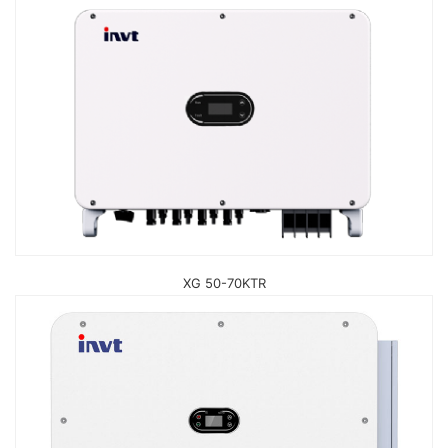
XG 50-70KTR