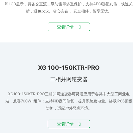
和LCD显示，具备交直流二级防雷等多重保护，支持AFCI选配功能，快速关
断，避免火灾。省心实在， 安全相伴，智享无忧。
查看详情
XG 100-150KTR-PRO
三相并网逆变器
XG100-150KTR-PRO三相并网逆变器可灵活应用于各类中大型工商业电
站，兼容700W+组件；支持PID夜间修复，提升系统发电量。搭载IP66顶级
防护，适应户外恶劣环境。
查看详情