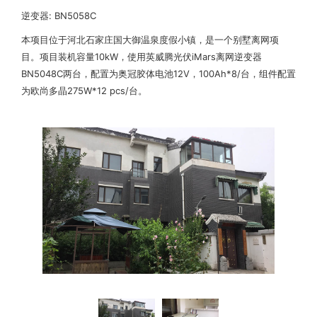
逆变器: BN5058C
本项目位于河北石家庄国大御温泉度假小镇，是一个别墅离网项
目。项目装机容量10kW，使用英威腾光伏iMars离网逆变器
BN5048C两台，配置为奥冠胶体电池12V，100Ah*8/台，组件配置
为欧尚多晶275W*12 pcs/台。