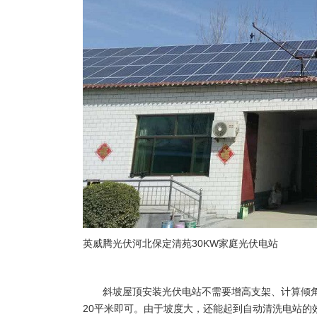
英威腾光伏河北保定清苑30KW家庭光伏电站
斜坡屋顶安装光伏电站不需要增高支架、计算倾角。
20平米即可。由于坡度大，还能起到自动清洗电站的