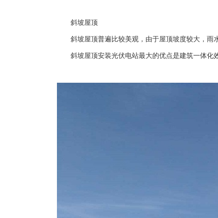
斜坡屋顶
斜坡屋顶普遍比较美观，由于屋顶坡度较大，雨水
斜坡屋顶安装光伏电站最大的优点是建筑一体化效