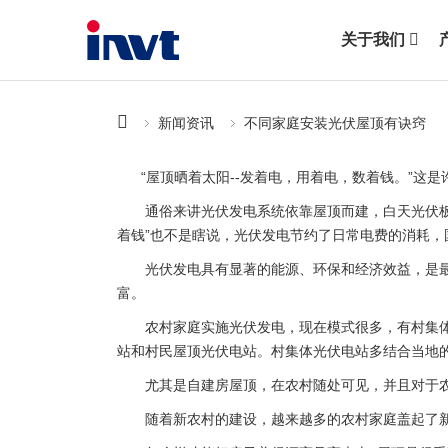
关于我们
新闻资讯
不同家庭安装光伏屋顶有诀窍
“屋顶晒着太阳--发着电，用着电，数着钱。”这是
通俗来讲光伏发电系统依靠屋顶而建，白天光伏板吸
着钱”也不是瞎说，光伏发电节约了日常电费的消耗，国
光伏发电具有显著的能源、环保和经济效益，是最优
富。
农村家庭实施光伏发电，现在模式很多，有村集体光
站和村民屋顶光伏电站。村集体光伏电站多结合当地
尤其是自建房屋顶，在农村随处可见，并且对于农民
随着新农村的建设，越来越多的农村家庭盖起了新房