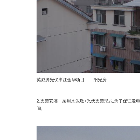
英威腾光伏浙江金华项目——阳光房
2.支架安装，采用水泥墩+光伏支架形式,为了保证
间。