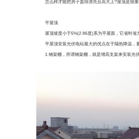
怎么样才能把房子盖得漂亮且高大上?屋顶是很重要
平屋顶
屋顶坡度小于5%(2.86度)系为平屋面，它省时
平屋顶安装光伏电站最大的优点在于隔热降温，要知
1.钢架棚，所谓钢架棚，就是增高支架来安装光伏