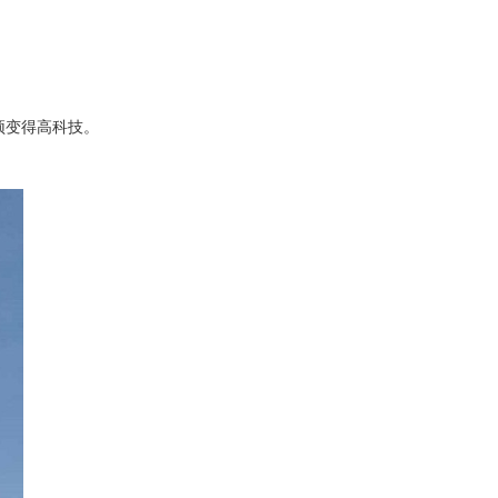
。
顶变得高科技。