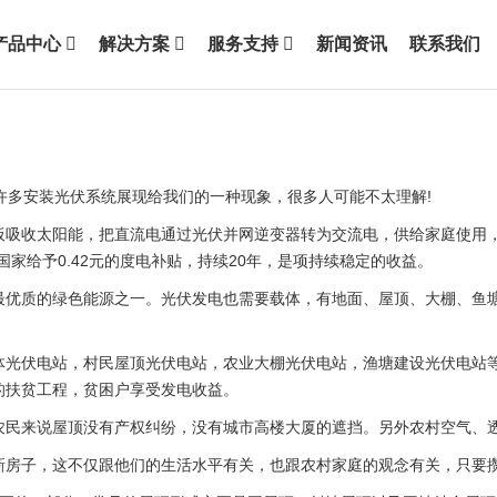
产品中心
解决方案
服务支持
新闻资讯
联系我们
许多安装光伏系统展现给我们的一种现象，很多人可能不太理解!
收太阳能，把直流电通过光伏并网逆变器转为交流电，供给家庭使用，
家给予0.42元的度电补贴，持续20年，是项持续稳定的收益。
质的绿色能源之一。光伏发电也需要载体，有地面、屋顶、大棚、鱼塘
伏电站，村民屋顶光伏电站，农业大棚光伏电站，渔塘建设光伏电站等
的扶贫工程，贫困户享受发电收益。
来说屋顶没有产权纠纷，没有城市高楼大厦的遮挡。另外农村空气、透
子，这不仅跟他们的生活水平有关，也跟农村家庭的观念有关，只要攒