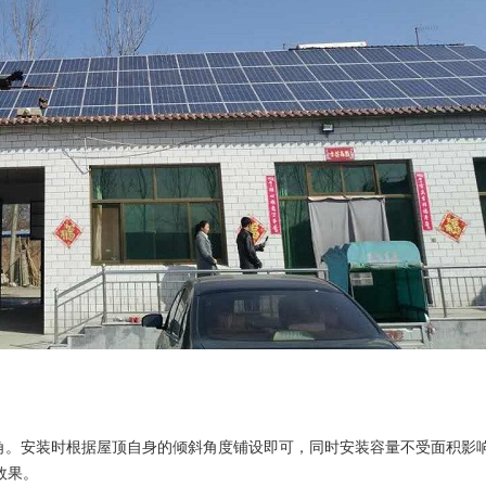
安装时根据屋顶自身的倾斜角度铺设即可，同时安装容量不受面积影响，
效果。