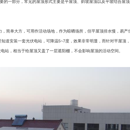
的一部分，常见的屋顶形式主要是平屋顶、斜坡屋顶以及平坡结合屋顶
省力，简单大方，可用作活动场地，作为晾晒场所，但平屋顶排水慢，易
道安装一套光伏电站，可降温5~7度，效果非常明显，而针对平屋顶，
电站，相当于给屋顶又盖了一层遮阳棚，不会影响屋顶的活动空间。