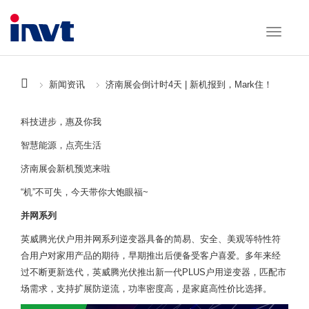
新闻资讯
济南展会倒计时4天 | 新机报到，Mark住！
科技进步，惠及你我
智慧能源，点亮生活
济南展会新机预览来啦
“机”不可失，今天带你大饱眼福~
并网系列
英威腾光伏户用并网系列逆变器具备的简易、安全、美观等特性符
合用户对家用产品的期待，早期推出后便备受客户喜爱。多年来经
过不断更新迭代，英威腾光伏推出新一代PLUS户用逆变器，匹配市
场需求，支持扩展防逆流，功率密度高，是家庭高性价比选择。