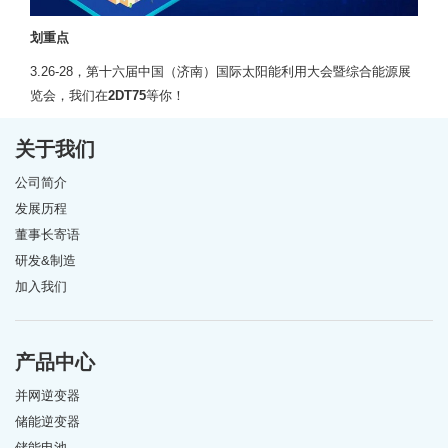
划重点
3.26-28，第十六届中国（济南）国际太阳能利用大会暨综合能源展
览会，我们在
2DT75
等你！
关于我们
公司简介
发展历程
董事长寄语
研发&制造
加入我们
产品中心
并网逆变器
储能逆变器
储能电池