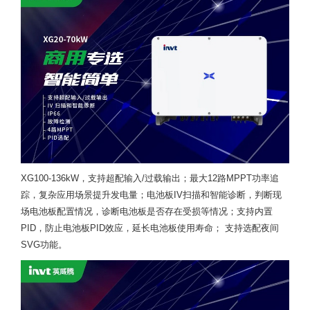
XG100-136kW，支持超配输入/过载输出；最大12路MPPT功率追
踪，复杂应用场景提升发电量；电池板IV扫描和智能诊断，判断现
场电池板配置情况，诊断电池板是否存在受损等情况；支持内置
PID，防止电池板PID效应，延长电池板使用寿命； 支持选配夜间
SVG功能。