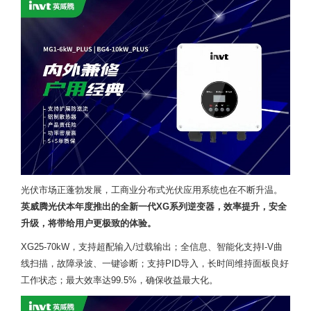
光伏市场正蓬勃发展，工商业分布式光伏应用系统也在不断升温。
英威腾光伏本年度推出的全新一代XG系列逆变器，效率提升，安全
升级，将带给用户更极致的体验。
XG25-70kW，支持超配输入/过载输出；全信息、智能化支持I-V曲
线扫描，故障录波、一键诊断；支持PID导入，长时间维持面板良好
工作状态；最大效率达99.5%，确保收益最大化。