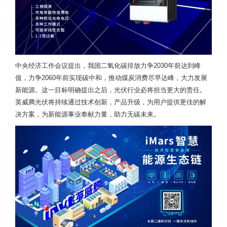
中央经济工作会议提出，我国二氧化碳排放力争2030年前达到峰
值，力争2060年前实现碳中和，推动煤炭消费尽早达峰，大力发展
新能源。这一目标明确提出之后，光伏行业必将担当更大的责任。
英威腾光伏将持续通过技术创新，产品升级，为用户提供更佳的解
决方案，为新能源事业奉献力量，助力无碳未来。