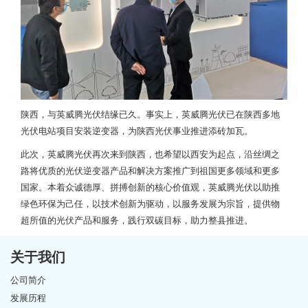
陕西，与英威腾光伏结缘已久。事实上，英威腾光伏已在陕西多地
光伏电站项目安装逆变器，为陕西光伏事业推进添砖加瓦。
此次，英威腾光伏再次来到陕西，也希望以西安为起点，沿丝绸之
路将优质的光伏逆变器产品和解决方案推广到祖国更多领域和更多
国家。本着众诚德厚、拼搏创新的核心价值观，英威腾光伏以助推
绿色环保为己任，以技术创新为驱动，以服务发展为宗旨，提供物
超所值的光伏产品和服务，践行双碳目标，助力整县推进。
关于我们
公司简介
发展历程