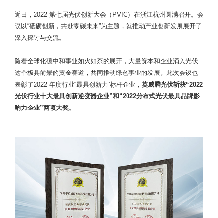
近日，2022 第七届光伏创新大会（PVIC）在浙江杭州圆满召开。会
议以“砥砺创新，共赴零碳未来”为主题，就推动产业创新发展展开了
深入探讨与交流。
随着全球化碳中和事业如火如荼的展开，大量资本和企业涌入光伏
这个极具前景的黄金赛道，共同推动绿色事业的发展。此次会议也
表彰了2022 年度行业“最具创新力”标杆企业，
英威腾光伏
斩获“
2022
光伏行业
十大最具创新逆变器企业”和“2022分布式光伏最具品牌影
响力企业”两项大奖
。