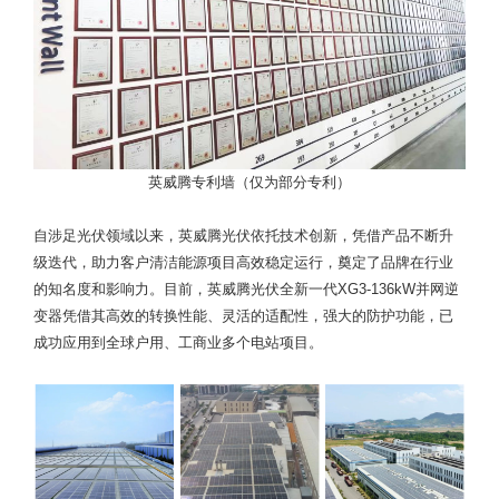
英威腾专利墙（仅为部分专利）
自涉足光伏领域以来，英威腾光伏依托技术创新，凭借产品不断升
级迭代，助力客户清洁能源项目高效稳定运行，奠定了品牌在行业
的知名度和影响力。目前，英威腾光伏全新一代XG3-136kW并网逆
变器凭借其高效的转换性能、灵活的适配性，强大的防护功能，已
成功应用到全球户用、工商业多个电站项目。